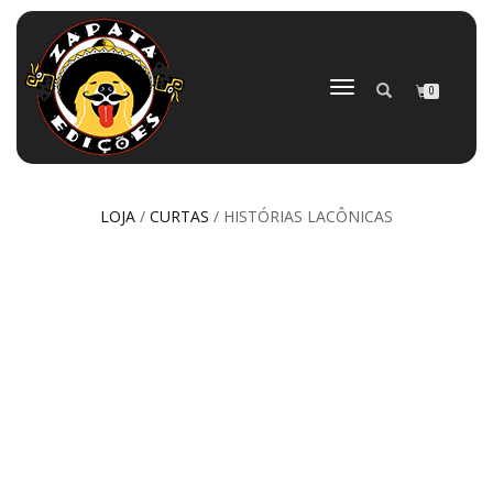
ALTERNAR
0
NAVEGAÇÃO
LOJA
/
CURTAS
/ HISTÓRIAS LACÔNICAS