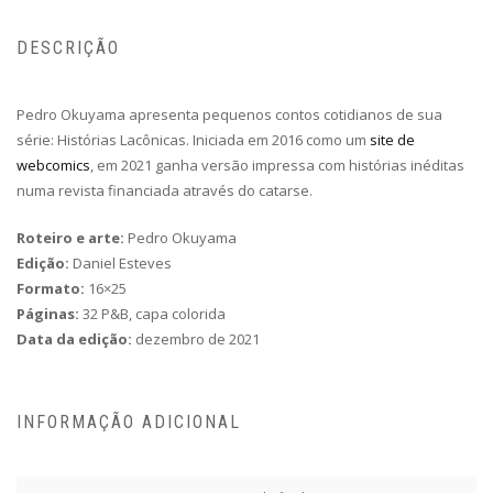
DESCRIÇÃO
Pedro Okuyama apresenta pequenos contos cotidianos de sua
série: Histórias Lacônicas. Iniciada em 2016 como um
site de
webcomics
, em 2021 ganha versão impressa com histórias inéditas
numa revista financiada através do catarse.
Roteiro e arte:
Pedro Okuyama
Edição:
Daniel Esteves
Formato:
16×25
Páginas:
32 P&B, capa colorida
Data da edição:
dezembro de 2021
INFORMAÇÃO ADICIONAL