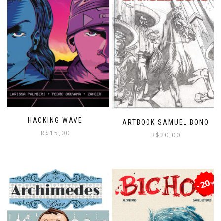
HACKING WAVE
ARTBOOK SAMUEL BONO
R$
15,00
R$
20,00
20
%