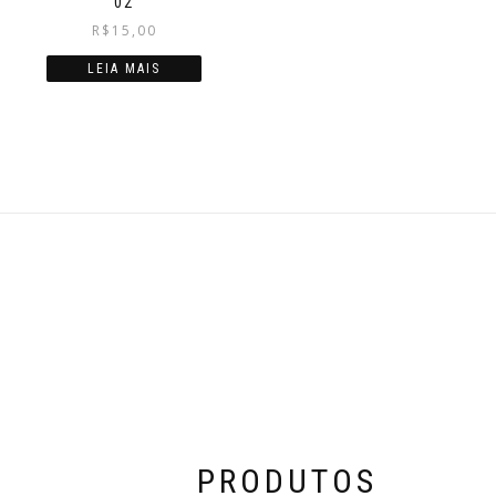
02
R$
15,00
LEIA MAIS
PRODUTOS