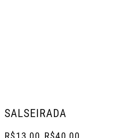
SALSEIRADA
R$
13,00
R$
40,00
–