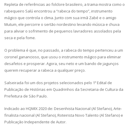
Repleta de referências ao folclore brasileiro, a trama mostra como o
rabequeiro Salú encontrou a “rabeca do tempo”, instrumento
mágico que controla o clima. Junto com sua irmã Zabé e o amigo
Mutum, ele percorre o sertão nordestino levando música e chuva
para aliviar o sofrimento de pequenos lavradores assolados pela
seca e pela fome.
O problema é que, no passado, a rabeca do tempo pertenceu a um
coronel ganancioso, que usou o instrumento mágico para eliminar
desafetos e prosperar. Agora, seu neto e um bando de jagunços
querem recuperar a rabeca a qualquer preço.
Salseirada foi um dos projetos selecionados pelo 1º Edital de
Publicação de Histórias em Quadrinhos da Secretaria de Cultura da
Prefeitura de São Paulo.
Indicado ao HQMIX 2020 de: Desenhista Nacional (Al Stefano), Arte-
finalista nacional (Al Stefano), Roteirista Novo Talento (Al Stefano) e
Publicação Independente de Autor.