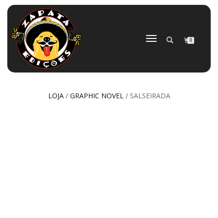
ALTERNAR
0
NAVEGAÇÃO
LOJA
/
GRAPHIC NOVEL
/ SALSEIRADA