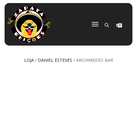
ALTERNAR
0
NAVEGAÇÃO
LOJA
/
DANIEL ESTEVES
/ ARCHIMEDES BAR