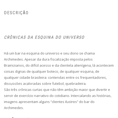
DESCRIÇÃO
CRÔNICAS DA ESQUINA DO UNIVERSO
Há um bar na esquina do universo e seu dono se chama
Archimedes. Apesar da dura fiscalização imposta pelos
Brainizianos, do difícil acesso e da clientela alienígena, lá acontecem
coisas dignas de qualquer boteco, de qualquer esquina, de
qualquer cidade brasileira: contendas entre os frequentadores,
discussões acaloradas sobre futebol, quebradeira.
São três crônicas curtas que não têm ambição maior que divertir e
servir de exercício narrativo do cotidiano. Intercalando as histórias,
imagens apresentam alguns “clientes ilustres” do bar do
Archimedes.