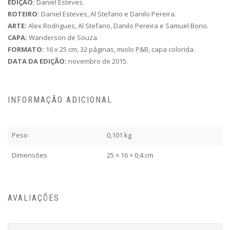
EDIÇÃO:
Daniel Esteves.
ROTEIRO:
Daniel Esteves, Al Stefano e Danilo Pereira.
ARTE:
Alex Rodrigues, Al Stefano, Danilo Pereira e Samuel Bono.
CAPA:
Wanderson de Souza.
FORMATO:
16 x 25 cm, 32 páginas, miolo P&B, capa colorida.
DATA DA EDIÇÃO:
novembro de 2015.
INFORMAÇÃO ADICIONAL
Peso
0,101 kg
Dimensões
25 × 16 × 0,4 cm
AVALIAÇÕES