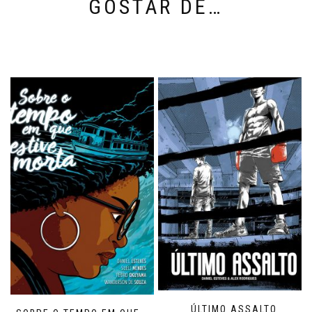
GOSTAR DE…
ÚLTIMO ASSALTO